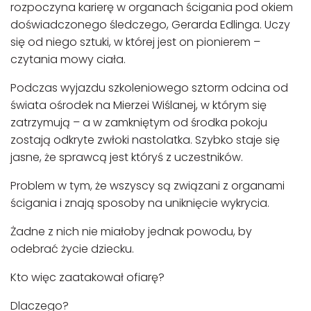
rozpoczyna karierę w organach ścigania pod okiem
doświadczonego śledczego, Gerarda Edlinga. Uczy
się od niego sztuki, w której jest on pionierem –
czytania mowy ciała.
Podczas wyjazdu szkoleniowego sztorm odcina od
świata ośrodek na Mierzei Wiślanej, w którym się
zatrzymują – a w zamkniętym od środka pokoju
zostają odkryte zwłoki nastolatka. Szybko staje się
jasne, że sprawcą jest któryś z uczestników.
Problem w tym, że wszyscy są związani z organami
ścigania i znają sposoby na uniknięcie wykrycia.
Żadne z nich nie miałoby jednak powodu, by
odebrać życie dziecku.
Kto więc zaatakował ofiarę?
Dlaczego?