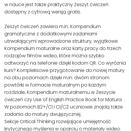
w nauce jest także praktyczny Zeszyt ćwiczeń
dostępny z cyfrową wersją gratis.
Zeszyt ćwiczeń zawiera m.in. Kompendium
gramatyczne z dodatkowymi zadaniami
utrwalającymi wprowadzone struktury, wyjątkowe
Kompendium maturalne oraz karty pracy do trzech
rodzajów filmów wideo, które można szybko
odtworzyć na telefonie dzięki kodom QR. Co wyróżnia
kurs? Kompleksowe przygotowanie do nowej matury
na obu poziomach dzięki m.in. dwóm stronom
powtórki w formacie maturalnym po każdym
rozdziale, Kompendium maturalnemu w Zeszycie
ćwiczeń czy Use of English Practice Book for Matura.
W poziomach B2+/C1 i C1/C2 uczniowie znajdą także
zadania do matury dwujęzycznej.
Sekcje Critical Thinking rozwijające umiejętność
krytycznego myślenia w oparciu o materiały wideo.