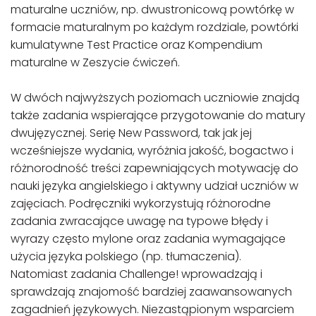
maturalne uczniów, np. dwustronicową powtórkę w
formacie maturalnym po każdym rozdziale, powtórki
kumulatywne Test Practice oraz Kompendium
maturalne w Zeszycie ćwiczeń.
W dwóch najwyższych poziomach uczniowie znajdą
także zadania wspierające przygotowanie do matury
dwujęzycznej. Serię New Password, tak jak jej
wcześniejsze wydania, wyróżnia jakość, bogactwo i
różnorodność treści zapewniających motywację do
nauki języka angielskiego i aktywny udział uczniów w
zajęciach. Podręczniki wykorzystują różnorodne
zadania zwracające uwagę na typowe błędy i
wyrazy często mylone oraz zadania wymagające
użycia języka polskiego (np. tłumaczenia).
Natomiast zadania Challenge! wprowadzają i
sprawdzają znajomość bardziej zaawansowanych
zagadnień językowych. Niezastąpionym wsparciem