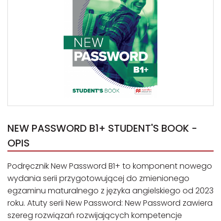
NEW PASSWORD B1+ STUDENT'S BOOK -
OPIS
Podręcznik New Password B1+ to komponent nowego
wydania serii przygotowującej do zmienionego
egzaminu maturalnego z języka angielskiego od 2023
roku. Atuty serii New Password: New Password zawiera
szereg rozwiązań rozwijających kompetencje