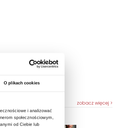
O plikach cookies
zobacz więcej
ołecznościowe i analizować
artnerom społecznościowym,
TOP 100
anymi od Ciebie lub