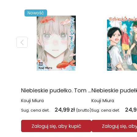
Nowość
Niebieskie pudełko. Tom 17
Kouji Miura
Kouji Miura
24,99
zł
24,
Sug. cena det.
(brutto)
Sug. cena det.
Zaloguj się, aby kupić
Zaloguj się, ab