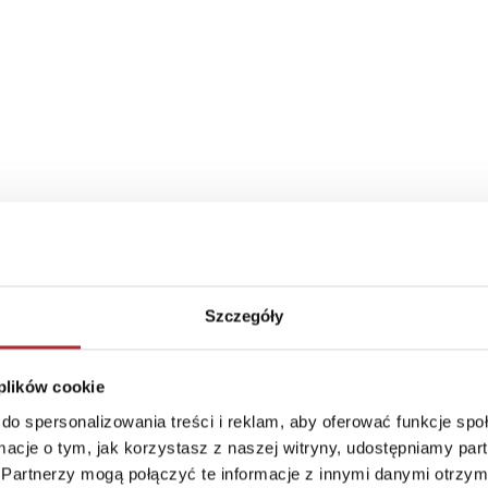
Szczegóły
 plików cookie
do spersonalizowania treści i reklam, aby oferować funkcje sp
ormacje o tym, jak korzystasz z naszej witryny, udostępniamy p
TOP 100
TOP 100
Partnerzy mogą połączyć te informacje z innymi danymi otrzym