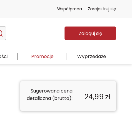
Współpraca
Zarejestruj się
Zaloguj się
ści
Promocje
Wyprzedaże
Sugerowana cena
24,99
zł
detaliczna (brutto):