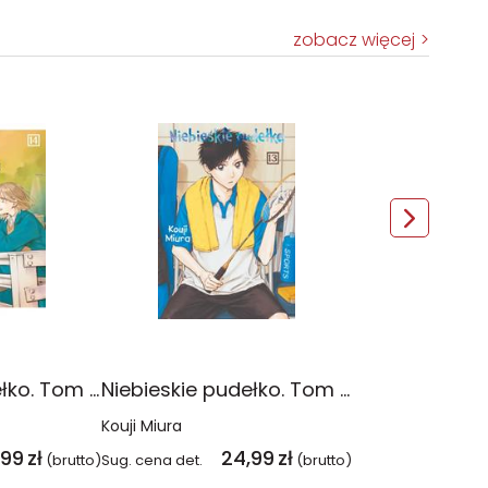
zobacz więcej
Niebieskie pudełko. Tom 14
Niebieskie pudełko. Tom 13
Kouji Miura
,99
zł
24,99
zł
(brutto)
Sug. cena det.
(brutto)