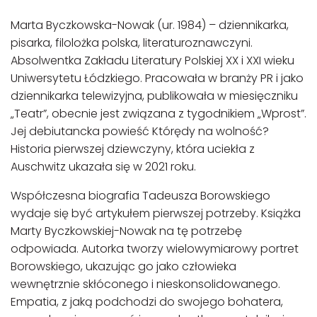
Marta Byczkowska-Nowak (ur. 1984) – dziennikarka,
pisarka, filolożka polska, literaturoznawczyni.
Absolwentka Zakładu Literatury Polskiej XX i XXI wieku
Uniwersytetu Łódzkiego. Pracowała w branży PR i jako
dziennikarka telewizyjna, publikowała w miesięczniku
„Teatr”, obecnie jest związana z tygodnikiem „Wprost”.
Jej debiutancka powieść Którędy na wolność?
Historia pierwszej dziewczyny, która uciekła z
Auschwitz ukazała się w 2021 roku.
Współczesna biografia Tadeusza Borowskiego
wydaje się być artykułem pierwszej potrzeby. Książka
Marty Byczkowskiej-Nowak na tę potrzebę
odpowiada. Autorka tworzy wielowymiarowy portret
Borowskiego, ukazując go jako człowieka
wewnętrznie skłóconego i nieskonsolidowanego.
Empatia, z jaką podchodzi do swojego bohatera,