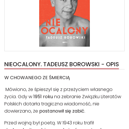
NIEOCALONY. TADEUSZ BOROWSKI - OPIS
W CHOWANEGO ZE ŚMIERCIĄ
Mówiono, że śpieszył się z przeżyciem własnego
życia. Gdy w
1951 roku
na zebranie Związku Literatów
Polskich dotarła tragiczna wiadomość, nie
dowierzano, że
postanowił się zabić
.
Przed wojną był poetą. W 1943 roku trafił