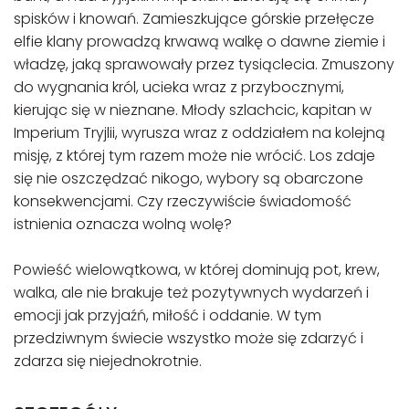
spisków i knowań. Zamieszkujące górskie przełęcze
elfie klany prowadzą krwawą walkę o dawne ziemie i
władzę, jaką sprawowały przez tysiąclecia. Zmuszony
do wygnania król, ucieka wraz z przybocznymi,
kierując się w nieznane. Młody szlachcic, kapitan w
Imperium Tryjlii, wyrusza wraz z oddziałem na kolejną
misję, z której tym razem może nie wrócić. Los zdaje
się nie oszczędzać nikogo, wybory są obarczone
konsekwencjami. Czy rzeczywiście świadomość
istnienia oznacza wolną wolę?
Powieść wielowątkowa, w której dominują pot, krew,
walka, ale nie brakuje też pozytywnych wydarzeń i
emocji jak przyjaźń, miłość i oddanie. W tym
przedziwnym świecie wszystko może się zdarzyć i
zdarza się niejednokrotnie.