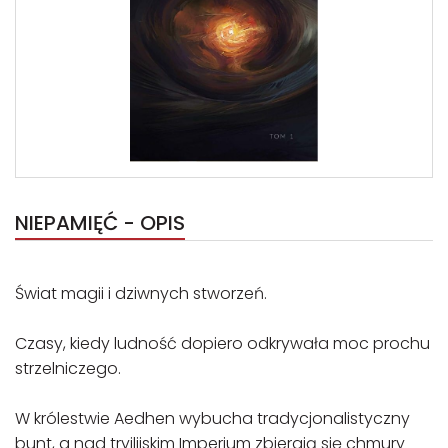
NIEPAMIĘĆ - OPIS
Świat magii i dziwnych stworzeń.
Czasy, kiedy ludność dopiero odkrywała moc prochu
strzelniczego.
W królestwie Aedhen wybucha tradycjonalistyczny
bunt, a nad tryjlijskim Imperium zbierają się chmury