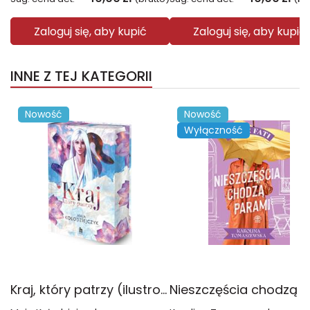
Zaloguj się, aby kupić
Zaloguj się, aby kupić
INNE Z TEJ KATEGORII
Nowość
Nowość
Wyłączność
Kraj, który patrzy (ilustrowane brzegi)