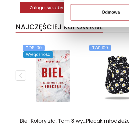
Zaloguj się, aby kupić
Zaloguj się, ab
Odmowa
NAJCZĘŚCIEJ KUPOWANE
TOP 100
TOP 100
Wyłączność
Biel. Kolory zła. Tom 3 wyd. 2025