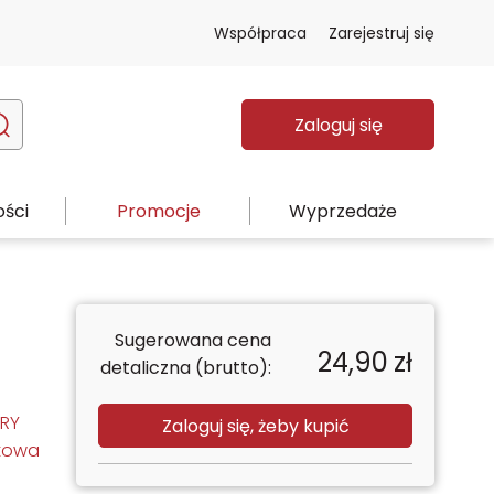
Współpraca
Zarejestruj się
Zaloguj się
ści
Promocje
Wyprzedaże
Sugerowana cena
24,90
zł
detaliczna (brutto):
RY
Zaloguj się, żeby kupić
ytowa