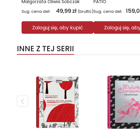
Małgorzata Oliwia Sobczak
PATIO
49,99
zł
159,
Sug. cena det.
(brutto)
Sug. cena det.
Zaloguj się, aby kupić
Zaloguj się, ab
INNE Z TEJ SERII