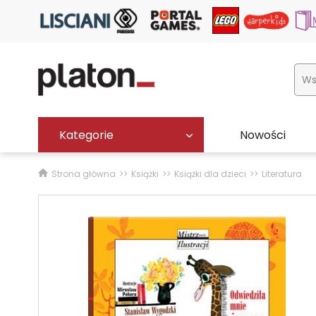
Kategorie
Nowości
Strona główna
Książki
Książki dla dzieci
Literatura