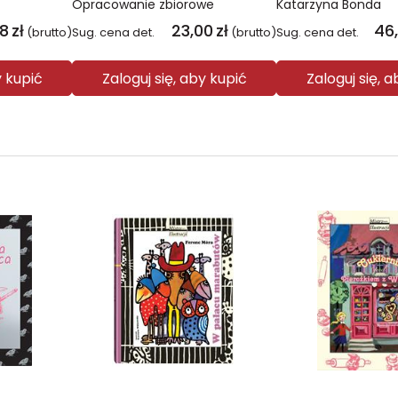
Opracowanie zbiorowe
Katarzyna Bonda
08
zł
23,00
zł
46
(brutto)
Sug. cena det.
(brutto)
Sug. cena det.
y kupić
Zaloguj się, aby kupić
Zaloguj się, 