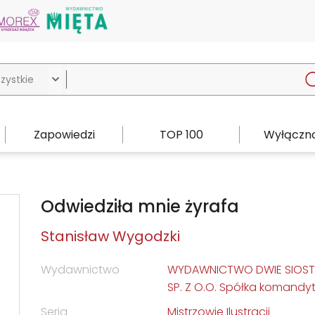

Zapowiedzi
TOP 100
Wyłączno
Odwiedziła mnie żyrafa
Stanisław Wygodzki
Wydawnictwo
WYDAWNICTWO DWIE SIOST
SP. Z O.O. Spółka komand
Seria
Mistrzowie Ilustracji