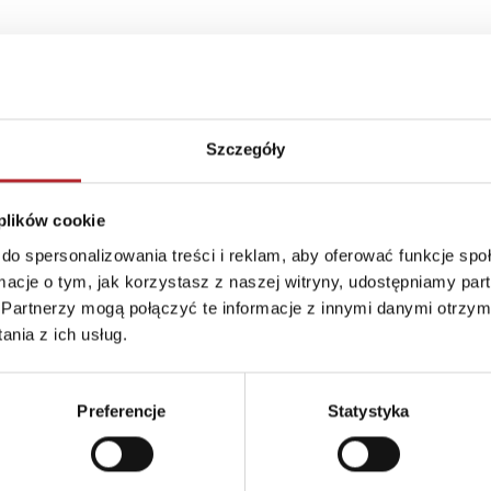
Szczegóły
 plików cookie
do spersonalizowania treści i reklam, aby oferować funkcje sp
ormacje o tym, jak korzystasz z naszej witryny, udostępniamy p
Partnerzy mogą połączyć te informacje z innymi danymi otrzym
Brak danych
nia z ich usług.
Preferencje
Statystyka