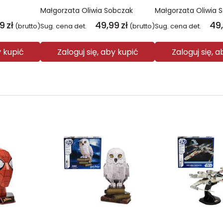
Małgorzata Oliwia Sobczak
Małgorzata Oliwia 
99
zł
49,99
zł
49
(brutto)
Sug. cena det.
(brutto)
Sug. cena det.
y kupić
Zaloguj się, aby kupić
Zaloguj się, 