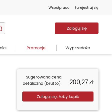
Współpraca
Zarejestruj się
Zaloguj się
ści
Promocje
Wyprzedaże
Sugerowana cena
200,27
zł
detaliczna (brutto):
Zaloguj się, żeby kupić