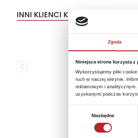
INNI KLIENCI KUPOWALI
Zgoda
Niniejsza strona korzysta z
Wykorzystujemy pliki cookie 
ruch w naszej witrynie. Inf
reklamowym i analitycznym. 
uzyskanymi podczas korzysta
Wybór
Niezbędne
zgody