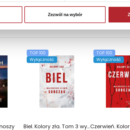
Zezwól na wybór
Z
TOP 100
TOP 100
Wyłączność
Wyłączność
onoszy
Biel. Kolory zła. Tom 3 wyd. 2025