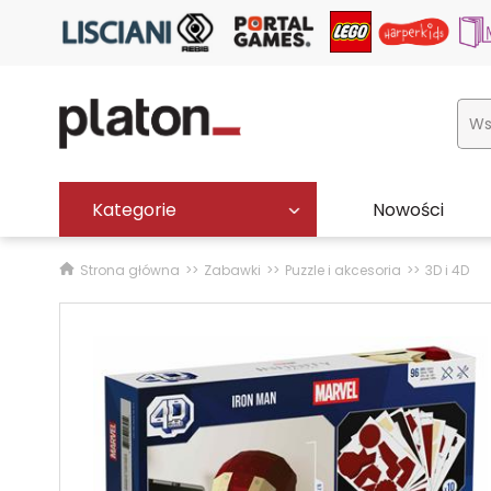
Kategorie
Nowości
Strona główna
Zabawki
Puzzle i akcesoria
3D i 4D