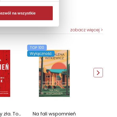
ezwól na wszystkie
zobacz więcej
TOP 100
Wyłączność
Czerwień. Kolory zła. Tom 1 wyd. 2025
Na fali wspomnień