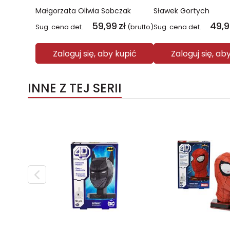
Małgorzata Oliwia Sobczak
Sławek Gortych
59,99
zł
49,
Sug. cena det.
(brutto)
Sug. cena det.
Zaloguj się, aby kupić
Zaloguj się, ab
INNE Z TEJ SERII