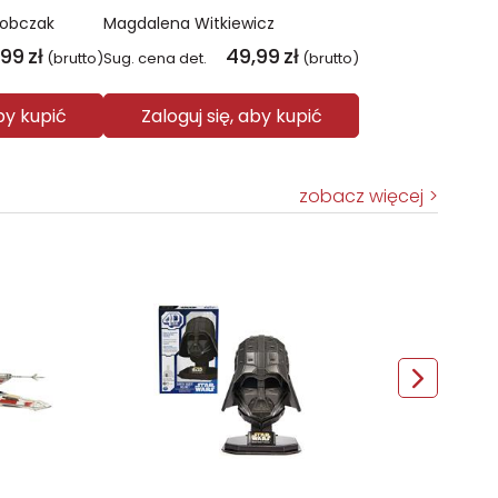
Sobczak
Magdalena Witkiewicz
,99
zł
49,99
zł
(brutto)
Sug. cena det.
(brutto)
aby kupić
Zaloguj się, aby kupić
zobacz więcej