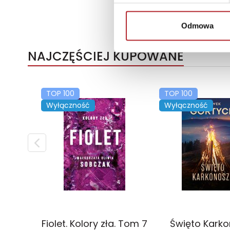
Odmowa
NAJCZĘŚCIEJ KUPOWANE
TOP 100
TOP 100
Wyłączność
Wyłączność
Fiolet. Kolory zła. Tom 7
Święto Kark