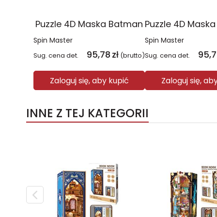
Puzzle 4D Maska Batman
Spin Master
Spin Master
95,78
zł
95,
Sug. cena det.
(brutto)
Sug. cena det.
Zaloguj się, aby kupić
Zaloguj się, ab
INNE Z TEJ KATEGORII