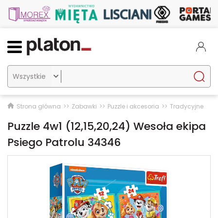

Strona główna
Zabawki
Puzzle i akcesoria
Tradycyjne
Puzzle 4w1 (12,15,20,24) Wesoła ekipa
Psiego Patrolu 34346