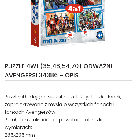
PUZZLE 4W1 (35,48,54,70) ODWAŻNI
AVENGERSI 34386 - OPIS
Puzzle składające się z 4 niezależnych układanek,
zaprojektowane z myślą o wszystkich fanach i
fankach Avengersów.
Po ułożeniu układanek powstaną obrazki o
wymiarach:
285x205 mm.