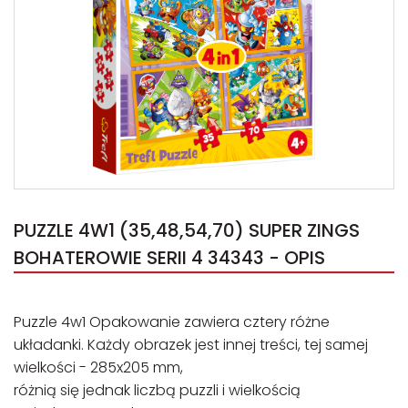
PUZZLE 4W1 (35,48,54,70) SUPER ZINGS
BOHATEROWIE SERII 4 34343 - OPIS
Puzzle 4w1 Opakowanie zawiera cztery różne
układanki. Każdy obrazek jest innej treści, tej samej
wielkości - 285x205 mm,
różnią się jednak liczbą puzzli i wielkością