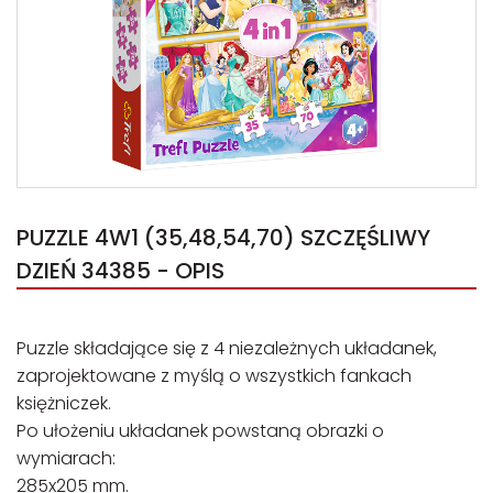
PUZZLE 4W1 (35,48,54,70) SZCZĘŚLIWY
DZIEŃ 34385 - OPIS
Puzzle składające się z 4 niezależnych układanek,
zaprojektowane z myślą o wszystkich fankach
księżniczek.
Po ułożeniu układanek powstaną obrazki o
wymiarach:
285x205 mm.