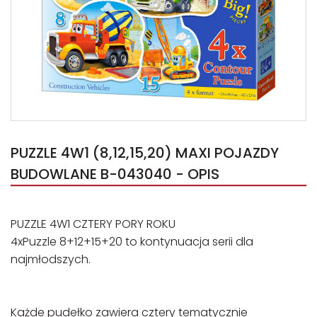
PUZZLE 4W1 (8,12,15,20) MAXI POJAZDY
BUDOWLANE B-043040 - OPIS
PUZZLE 4W1 CZTERY PORY ROKU
4xPuzzle 8+12+15+20 to kontynuacja serii dla
najmłodszych.
Każde pudełko zawiera cztery tematycznie