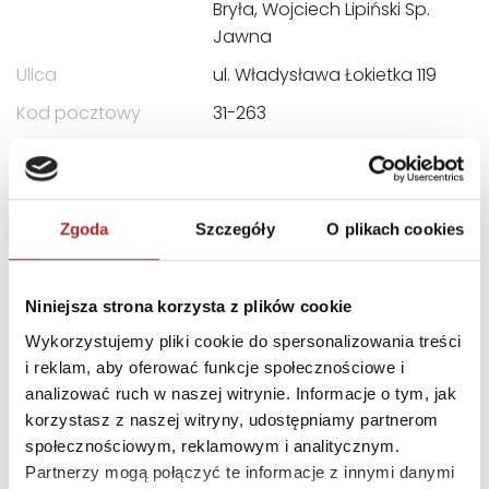
Bryła, Wojciech Lipiński Sp.
Jawna
Ulica
ul. Władysława Łokietka 119
Kod pocztowy
31-263
Miasto
Kraków
E-mail
castor@castor.pl
Zgoda
Szczegóły
O plikach cookies
INNI KLIENCI KUPOWALI
Niniejsza strona korzysta z plików cookie
Wykorzystujemy pliki cookie do spersonalizowania treści
i reklam, aby oferować funkcje społecznościowe i
analizować ruch w naszej witrynie. Informacje o tym, jak
korzystasz z naszej witryny, udostępniamy partnerom
społecznościowym, reklamowym i analitycznym.
Partnerzy mogą połączyć te informacje z innymi danymi