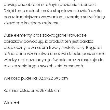
powiązane obrazki o różnym poziomie trudności.
Dzięki temu maluch może stopniowo stawiać czoła
coraz trudniejszym wyzwaniom, czerpiąc satysfakcję
z każdego kolejnego sukcesu.
Duże elementy oraz zaokrąglone krawędzie
obrazków powodują, iż produkt ten jest bardzo
bezpieczny, a zarazem trwały i estetyczny. Bogate i
różnorodne wzornictwo umożliwi dziecku poszerzenie
wiedzy o otaczającym je świecie oraz zainspiruje do
rozszerzenia kręgu swoich zainteresowań.
Wielkość pudełka: 32.5×22.5×5 cm
Rozmiar układanki: 28×19.5 cm
Wiek: +4