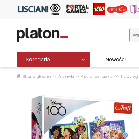
Kategorie
Nowości
Strona główna
Zabawki
Puzzle i akcesoria
Tradycyj