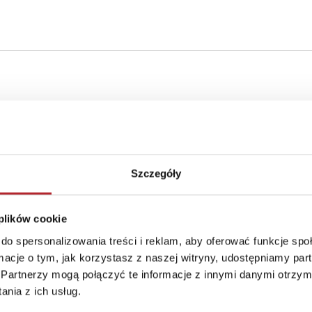
Szczegóły
 plików cookie
do spersonalizowania treści i reklam, aby oferować funkcje sp
ormacje o tym, jak korzystasz z naszej witryny, udostępniamy p
Partnerzy mogą połączyć te informacje z innymi danymi otrzym
nia z ich usług.