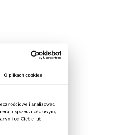
O plikach cookies
ołecznościowe i analizować
artnerom społecznościowym,
anymi od Ciebie lub