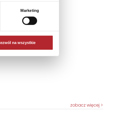
Marketing
ezwól na wszystkie
zobacz więcej