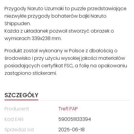
Przygody Naruto Uzumaki to puzzle przedstawiające
niezwykłe przygody bohaterów bajki Naruto
Shippuden.
Każda z układanek pozwoli stworzyć obrazek o
wymiarach 339x238 mm.
Produkt został wykonany w Polsce z dbałością o
środowisko i przy użyciu wysokiej jakości materiałów
posiadających certyfikat FSC, a folię na opakowaniu
zastąpiono stickerami.
SZCZEGÓŁY
Producent
Trefl PAP
Kod EAN
5900511133394
Sprzedaż od
2025-06-18