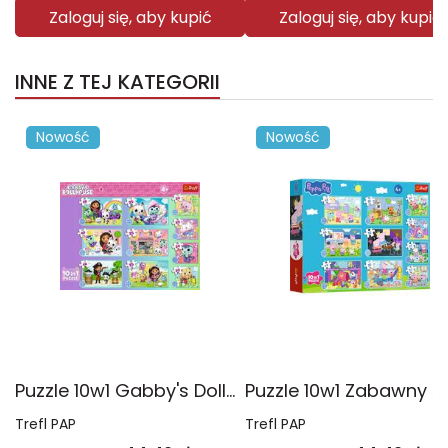
Zaloguj się, aby kupić
Zaloguj się, aby kupić
INNE Z TEJ KATEGORII
Nowość
Nowość
Puzzle 10w1 Gabby's Dollhouse Gabby i jej świat 96014
Trefl PAP
Trefl PAP