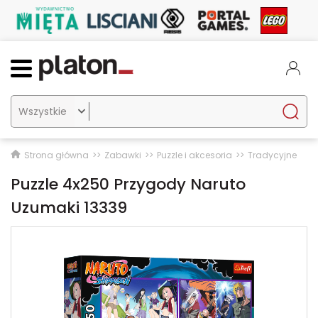

Strona główna
Zabawki
Puzzle i akcesoria
Tradycyjne
Puzzle 4x250 Przygody Naruto
Uzumaki 13339