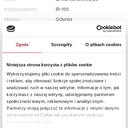
Kod pocztowy
81-155
Miasto
Gdynia
E-mail
trefl@trefl.com
Zgoda
Szczegóły
O plikach cookies
INNI KLIENCI KUPOWALI
Niniejsza strona korzysta z plików cookie
Wykorzystujemy pliki cookie do spersonalizowania treści
i reklam, aby oferować funkcje społecznościowe i
analizować ruch w naszej witrynie. Informacje o tym, jak
korzystasz z naszej witryny, udostępniamy partnerom
społecznościowym, reklamowym i analitycznym.
Partnerzy mogą połączyć te informacje z innymi danymi
otrzymanymi od Ciebie lub uzyskanymi podczas
korzystania z ich usług.