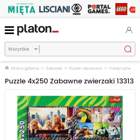

Strona główna
Zabawki
Puzzle i akcesoria
Tradycyjne
Puzzle 4x250 Zabawne zwierzaki 13313