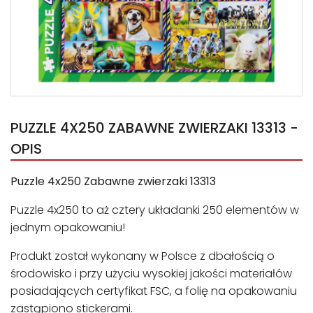
PUZZLE 4X250 ZABAWNE ZWIERZAKI 13313 -
OPIS
Puzzle 4x250 Zabawne zwierzaki 13313
Puzzle 4x250 to aż cztery układanki 250 elementów w
jednym opakowaniu!
Produkt został wykonany w Polsce z dbałością o
środowisko i przy użyciu wysokiej jakości materiałów
posiadających certyfikat FSC, a folię na opakowaniu
zastąpiono stickerami.