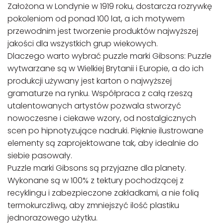
Założona w Londynie w 1919 roku, dostarcza rozrywkę
pokoleniom od ponad 100 lat, a ich motywem
przewodnim jest tworzenie produktów najwyższej
jakości dla wszystkich grup wiekowych.
Dlaczego warto wybrać puzzle marki Gibsons: Puzzle
wytwarzane są w Wielkiej Brytanii i Europie, a do ich
produkcji używany jest karton o najwyższej
gramaturze na rynku. Współpraca z całą rzeszą
utalentowanych artystów pozwala stworzyć
nowoczesne i ciekawe wzory, od nostalgicznych
scen po hipnotyzujące nadruki. Pięknie ilustrowane
elementy są zaprojektowane tak, aby idealnie do
siebie pasowały.
Puzzle marki Gibsons są przyjazne dla planety.
Wykonane są w 100% z tektury pochodzącej z
recyklingu i zabezpieczone zakładkami, a nie folią
termokurczliwą, aby zmniejszyć ilość plastiku
jednorazowego użytku.