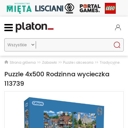

Strona główna
Zabawki
Puzzle i akcesoria
Tradycyjne
Puzzle 4x500 Rodzinna wycieczka
113739