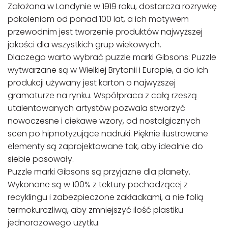
Założona w Londynie w 1919 roku, dostarcza rozrywkę
pokoleniom od ponad 100 lat, a ich motywem
przewodnim jest tworzenie produktów najwyższej
jakości dla wszystkich grup wiekowych.
Dlaczego warto wybrać puzzle marki Gibsons: Puzzle
wytwarzane są w Wielkiej Brytanii i Europie, a do ich
produkcji używany jest karton o najwyższej
gramaturze na rynku. Współpraca z całą rzeszą
utalentowanych artystów pozwala stworzyć
nowoczesne i ciekawe wzory, od nostalgicznych
scen po hipnotyzujące nadruki. Pięknie ilustrowane
elementy są zaprojektowane tak, aby idealnie do
siebie pasowały.
Puzzle marki Gibsons są przyjazne dla planety.
Wykonane są w 100% z tektury pochodzącej z
recyklingu i zabezpieczone zakładkami, a nie folią
termokurczliwą, aby zmniejszyć ilość plastiku
jednorazowego użytku.