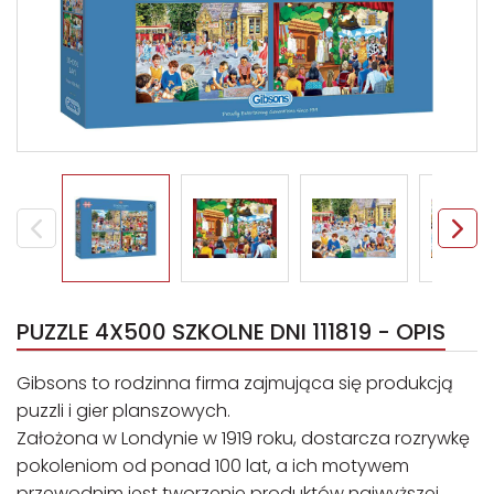
PUZZLE 4X500 SZKOLNE DNI 111819 - OPIS
Gibsons to rodzinna firma zajmująca się produkcją
puzzli i gier planszowych.
Założona w Londynie w 1919 roku, dostarcza rozrywkę
pokoleniom od ponad 100 lat, a ich motywem
przewodnim jest tworzenie produktów najwyższej