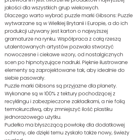
jakości dla wszystkich grup wiekowych.
Dlaczego warto wybrać puzzle marki Gibsons: Puzzle
wytwarzane są w Wielkiej Brytanii i Europie, a do ich
produkcji używany jest karton o najwyższej
gramaturze na rynku. Współpraca z całą rzeszą
utalentowanych artystów pozwala stworzyć
nowoczesne i ciekawe wzory, od nostalgicznych
scen po hipnotyzujące nadruki. Pięknie ilustrowane
elementy są zaprojektowane tak, aby idealnie do
siebie pasowały.
Puzzle marki Gibsons są przyjazne dla planety.
Wykonane są w 100% z tektury pochodzącej z
recyklingu i zabezpieczone zakładkami, a nie folią
termokurczliwą, aby zmniejszyć ilość plastiku
jednorazowego użytku.
Pudełko ma błyszczącą powłokę dla dodatkowej
ochrony, ale dzięki temu zyskało także nowy, świeży