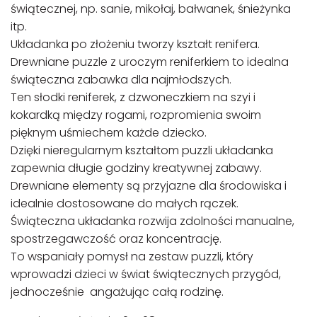
świątecznej, np. sanie, mikołaj, bałwanek, śnieżynka
itp.
Układanka po złożeniu tworzy kształt renifera.
Drewniane puzzle z uroczym reniferkiem to idealna
świąteczna zabawka dla najmłodszych.
Ten słodki reniferek, z dzwoneczkiem na szyi i
kokardką między rogami, rozpromienia swoim
pięknym uśmiechem każde dziecko.
Dzięki nieregularnym kształtom puzzli układanka
zapewnia długie godziny kreatywnej zabawy.
Drewniane elementy są przyjazne dla środowiska i
idealnie dostosowane do małych rączek.
Świąteczna układanka rozwija zdolności manualne,
spostrzegawczość oraz koncentrację.
To wspaniały pomysł na zestaw puzzli, który
wprowadzi dzieci w świat świątecznych przygód,
jednocześnie angażując całą rodzinę.