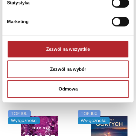
Statystyka
Brak danych
Marketing
Zezwól na wszystkie
Zezwól na wybór
Odmowa
NAJCZĘŚCIEJ KUPOWANE
zobacz więcej
TOP 100
TOP 100
Wyłączność
Wyłączność