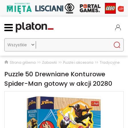

Strona główna
Zabawki
Puzzle i akcesoria
Tradycyjne
Puzzle 50 Drewniane Konturowe
Spider-Man gotowy w akcji 20280