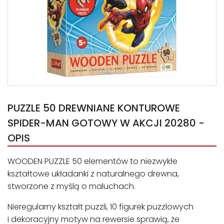
PUZZLE 50 DREWNIANE KONTUROWE
SPIDER-MAN GOTOWY W AKCJI 20280 -
OPIS
WOODEN PUZZLE 50 elementów to niezwykłe
kształtowe układanki z naturalnego drewna,
stworzone z myślą o maluchach.
Nieregularny kształt puzzli, 10 figurek puzzlowych
i dekoracyjny motyw na rewersie sprawią, że