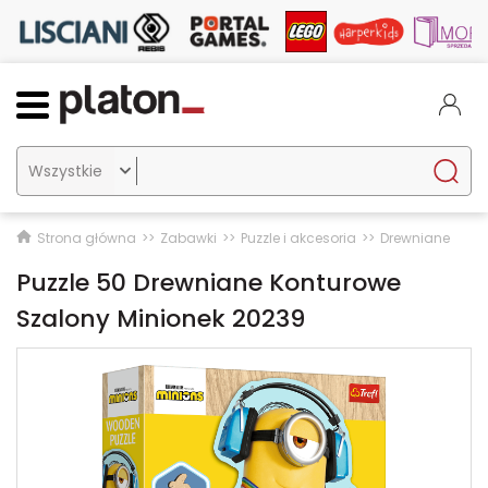

Strona główna
Zabawki
Puzzle i akcesoria
Drewniane
Puzzle 50 Drewniane Konturowe
Szalony Minionek 20239