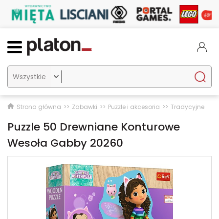

Strona główna
Zabawki
Puzzle i akcesoria
Tradycyjne
Puzzle 50 Drewniane Konturowe
Wesoła Gabby 20260