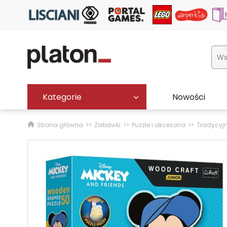
Kategorie
Nowości
Strona główna
Zabawki
Puzzle i akcesoria
Tradycyj