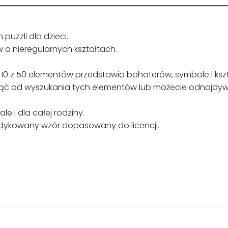
puzzli dla dzieci.
 o nieregularnych kształtach.
 10 z 50 elementów przedstawia bohaterów, symbole i ksz
ąć od wyszukania tych elementów lub możecie odnajdyw
le i dla całej rodziny.
edykowany wzór dopasowany do licencji.