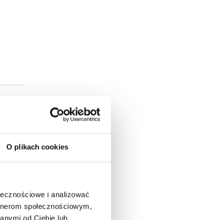
O plikach cookies
ołecznościowe i analizować
artnerom społecznościowym,
anymi od Ciebie lub