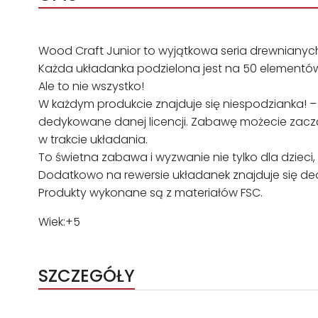
Wood Craft Junior to wyjątkowa seria drewnianych 
Każda układanka podzielona jest na 50 elementów
Ale to nie wszystko!
W każdym produkcie znajduje się niespodzianka! –
dedykowane danej licencji. Zabawę możecie zacz
w trakcie układania.
To świetna zabawa i wyzwanie nie tylko dla dzieci, a
Dodatkowo na rewersie układanek znajduje się d
Produkty wykonane są z materiałów FSC.
Wiek:+5
SZCZEGÓŁY