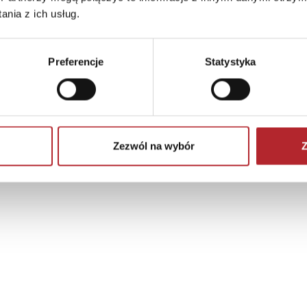
nia z ich usług.
Preferencje
Statystyka
Zezwól na wybór
Z