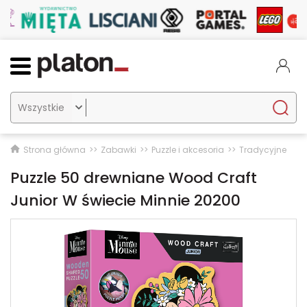

Strona główna
Zabawki
Puzzle i akcesoria
Tradycyjne
Puzzle 50 drewniane Wood Craft
Junior W świecie Minnie 20200