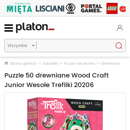

Strona główna
Zabawki
Puzzle i akcesoria
Drewniane
Puzzle 50 drewniane Wood Craft
Junior Wesołe Trefliki 20206