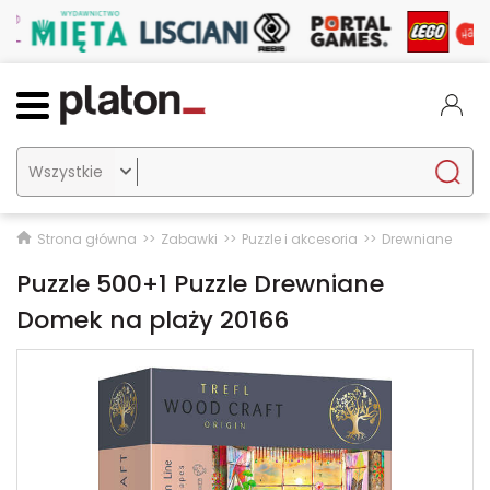

Strona główna
Zabawki
Puzzle i akcesoria
Drewniane
Puzzle 500+1 Puzzle Drewniane
Domek na plaży 20166