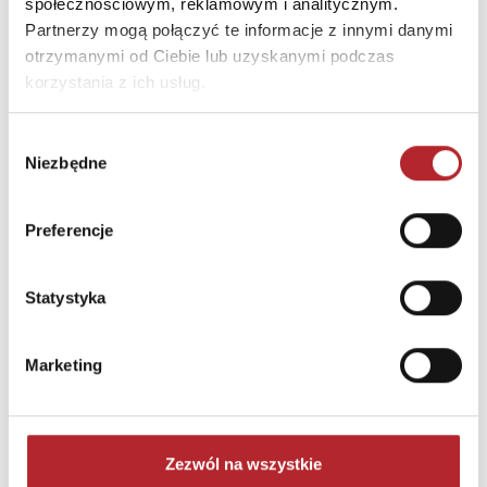
społecznościowym, reklamowym i analitycznym.
Partnerzy mogą połączyć te informacje z innymi danymi
otrzymanymi od Ciebie lub uzyskanymi podczas
korzystania z ich usług.
Wybór
Niezbędne
Brak danych
zgody
Preferencje
Statystyka
Marketing
NAJCZĘŚCIEJ KUPOWANE
zobacz więcej
Zezwól na wszystkie