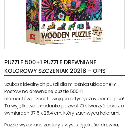
PUZZLE 500+1 PUZZLE DREWNIANE
KOLOROWY SZCZENIAK 20218 - OPIS
Szukasz idealnych puzzli dla miłośnika układanek?
Postaw na
drewniane puzzle 500+1
elementów
przedstawiające artystyczny portret psa!
Ta wyjątkowa układanka pozwoli Ci stworzyć obraz o
wymiarach 37,5 x 25,4 cm, który zachwyca kolorami.
Puzzle wykonane zostały z wysokiej jakości
drewna
,