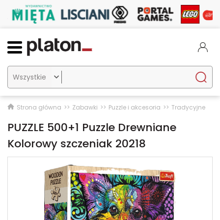

Strona główna
Zabawki
Puzzle i akcesoria
Tradycyjne
PUZZLE 500+1 Puzzle Drewniane
Kolorowy szczeniak 20218