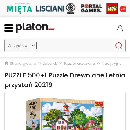

Strona główna
Zabawki
Puzzle i akcesoria
Tradycyjne
PUZZLE 500+1 Puzzle Drewniane Letnia
przystań 20219