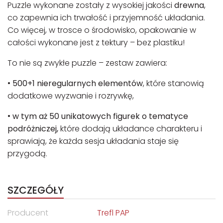
Puzzle wykonane zostały z wysokiej jakości
drewna
,
co zapewnia ich trwałość i przyjemność układania.
Co więcej, w trosce o środowisko, opakowanie w
całości wykonane jest z tektury – bez plastiku!
To nie są zwykłe puzzle – zestaw zawiera:
•
500+1 nieregularnych elementów
, które stanowią
dodatkowe wyzwanie i rozrywkę,
•
w tym aż 50 unikatowych figurek o tematyce
podróżniczej,
które dodają układance charakteru i
sprawiają, że każda sesja układania staje się
przygodą.
SZCZEGÓŁY
Producent
Trefl PAP