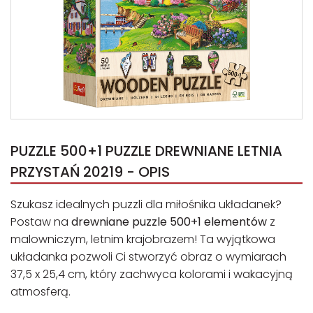
PUZZLE 500+1 PUZZLE DREWNIANE LETNIA
PRZYSTAŃ 20219 - OPIS
Szukasz idealnych puzzli dla miłośnika układanek?
Postaw na
drewniane puzzle 500+1 elementów
z
malowniczym, letnim krajobrazem! Ta wyjątkowa
układanka pozwoli Ci stworzyć obraz o wymiarach
37,5 x 25,4 cm, który zachwyca kolorami i wakacyjną
atmosferą.