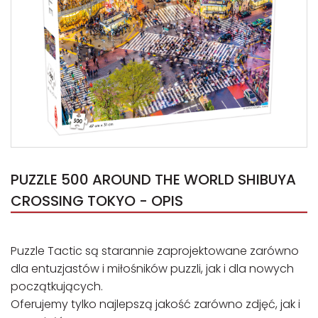
PUZZLE 500 AROUND THE WORLD SHIBUYA
CROSSING TOKYO - OPIS
Puzzle Tactic są starannie zaprojektowane zarówno
dla entuzjastów i miłośników puzzli, jak i dla nowych
początkujących.
Oferujemy tylko najlepszą jakość zarówno zdjęć, jak i