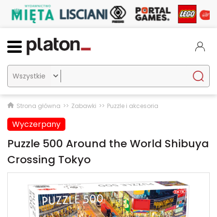

Strona główna
Zabawki
Puzzle i akcesoria
Wyczerpany
Puzzle 500 Around the World Shibuya
Crossing Tokyo