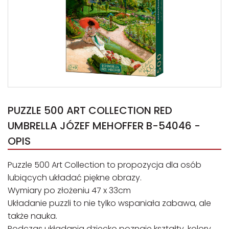
PUZZLE 500 ART COLLECTION RED
UMBRELLA JÓZEF MEHOFFER B-54046 -
OPIS
Puzzle 500 Art Collection to propozycja dla osób
lubiących układać piękne obrazy.
Wymiary po złożeniu 47 x 33cm
Układanie puzzli to nie tylko wspaniała zabawa, ale
także nauka.
Podczas układania dziecko poznaje kształty, kolory,