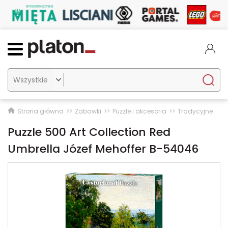

Strona główna
Zabawki
Puzzle i akcesoria
Tradycyjne
Puzzle 500 Art Collection Red
Umbrella Józef Mehoffer B-54046