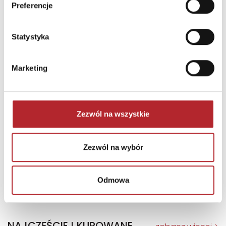
Preferencje
Statystyka
Marketing
Zezwól na wszystkie
Puzzle 24 Moto Traktor CzuCzu
Zezwól na wybór
Bright Junior Media
69,90
zł
Sug. cena det.
(brutto)
Odmowa
Zaloguj się, aby kupić
NAJCZĘŚCIEJ KUPOWANE