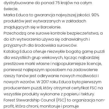
dystrybuowane do ponad 75 krajów na całym
świecie.
Marka Educa to gwarancja najwyższej jakości. 90%
produktów jest wytwarzanych w zakładach
znajdujących się w Barcelonie.
Przechodzą one surowe kontrole bezpieczeństwa, a
do ich wytworzenia używa się odnawialnych i
przyjaznych dla środowiska surowców.
Katalog Educa oferuje niezwykle bogatą gamę puzzli
dla wszystkich grup wiekowych, łącząc najbardziej
prestiżowe marki własne i najpopularniejsze licencje,
ponieważ najlepszym sposobem na zadowolenie
rzeszy fanów jest odkrywanie nowych możliwości i
nowych wzorów. W 2017 roku Educa była pierwszym
producentem puzzli, który otrzymał certyfikat FSC na
wszystkie produkty wykonane z papieru i tektury.
Forest Stewardship Council (FSC) to organizacja non-
profit, która chroni, monitoruje i promuje