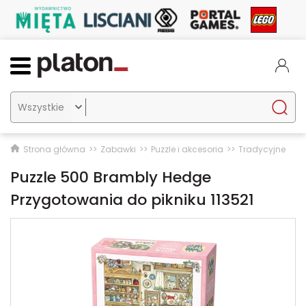

Strona główna
Zabawki
Puzzle i akcesoria
Tradycyjne
Puzzle 500 Brambly Hedge
Przygotowania do pikniku 113521