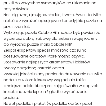
puzzli do wszystkich sympatyków ich układania na
całym świecie.
Nostalgiczne, ujmujące, słodkie, trwałe, żywe… to tylko
niektóre z wyrażeń opisujących kanadyjskie puzzle na
przestrzeni lat.
Wybierając puzzle Cobble Hill możesz być pewien, że
wybierasz dobrą zabawę dla siebie i swojej rodziny.
Co wyróżnia puzzle marki Cobble Hill?
Zespół ekspertów spędził mnóstwo czasu na
poszukiwanie obrazów, które można ożywić.
Stosowanie najlepszych atramentów i lakierów
tworzy pożądaną ostrość obrazu.
Wysokiej jakości lniany papier do drukowania nie tylko
nadaje puzzlom luksusowy wygląd, ale także
zmniejsza odblaski, rozpraszając światło w poprzek
kresek znacznie lepiej niż gładkie wykończenie
papieru.
Nawet pudełko i plakat (w pudełku oprócz puzzli