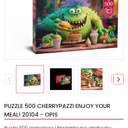
PUZZLE 500 CHERRYPAZZI ENJOY YOUR
MEAL! 20104 - OPIS
Puzzle 500 elementow Układanka ma atrakcyjny