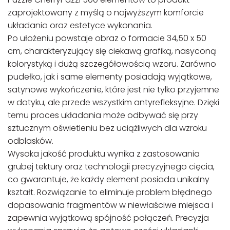
zaprojektowany z myślą o najwyższym komforcie
układania oraz estetyce wykonania.
Po ułożeniu powstaje obraz o formacie 34,50 x 50
cm, charakteryzujący się ciekawą grafiką, nasyconą
kolorystyką i dużą szczegółowością wzoru. Zarówno
pudełko, jak i same elementy posiadają wyjątkowe,
satynowe wykończenie, które jest nie tylko przyjemne
w dotyku, ale przede wszystkim antyrefleksyjne. Dzięki
temu proces układania może odbywać się przy
sztucznym oświetleniu bez uciążliwych dla wzroku
odblasków.
Wysoka jakość produktu wynika z zastosowania
grubej tektury oraz technologii precyzyjnego cięcia,
co gwarantuje, że każdy element posiada unikalny
kształt. Rozwiązanie to eliminuje problem błędnego
dopasowania fragmentów w niewłaściwe miejsca i
zapewnia wyjątkową spójność połączeń. Precyzja