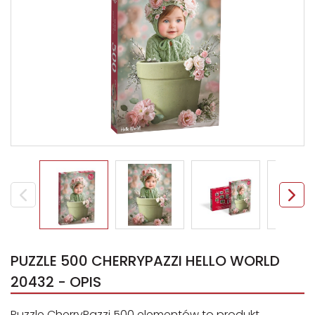
PUZZLE 500 CHERRYPAZZI HELLO WORLD
20432 - OPIS
Puzzle CherryPazzi 500 elementów to produkt