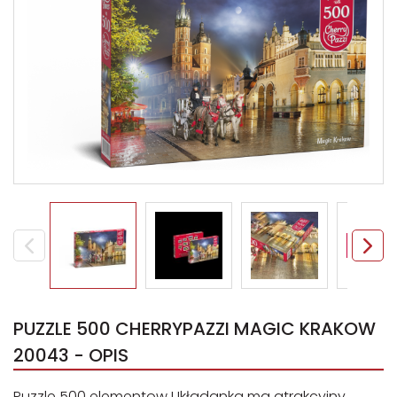
PUZZLE 500 CHERRYPAZZI MAGIC KRAKOW
20043 - OPIS
Puzzle 500 elementow Układanka ma atrakcyjny