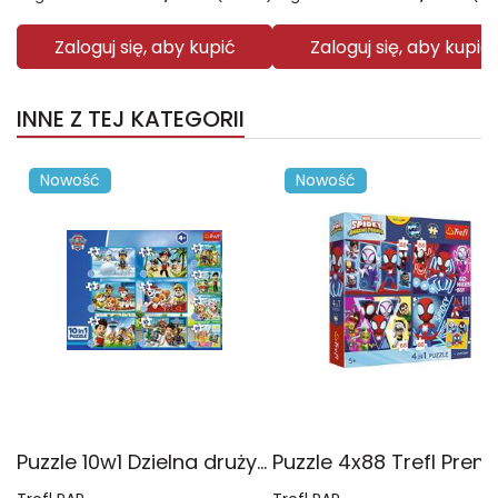
Zaloguj się, aby kupić
Zaloguj się, aby kupić
INNE Z TEJ KATEGORII
Nowość
Nowość
Puzzle 10w1 Dzielna drużyna Psiego Patrolu 96012