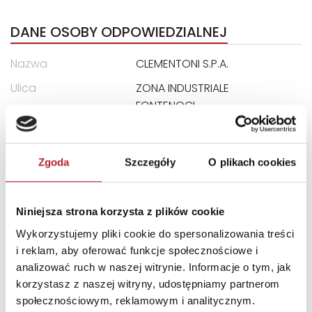
DANE OSOBY ODPOWIEDZIALNEJ
Nazwa
CLEMENTONI S.P.A.
Ulica
ZONA INDUSTRIALE
FONTENOCI
Kod pocztowy
62019
Miasto
RECANATI LOCALITA
Zgoda
Szczegóły
O plikach cookies
E-mail
assistenza@clementoni.it
Niniejsza strona korzysta z plików cookie
INNI KLIENCI KUPOWALI
Wykorzystujemy pliki cookie do spersonalizowania treści
i reklam, aby oferować funkcje społecznościowe i
analizować ruch w naszej witrynie. Informacje o tym, jak
korzystasz z naszej witryny, udostępniamy partnerom
społecznościowym, reklamowym i analitycznym.