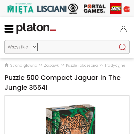

Strona główna
Zabawki
Puzzle i akcesoria
Tradycyjne
Puzzle 500 Compact Jaguar In The
Jungle 35541