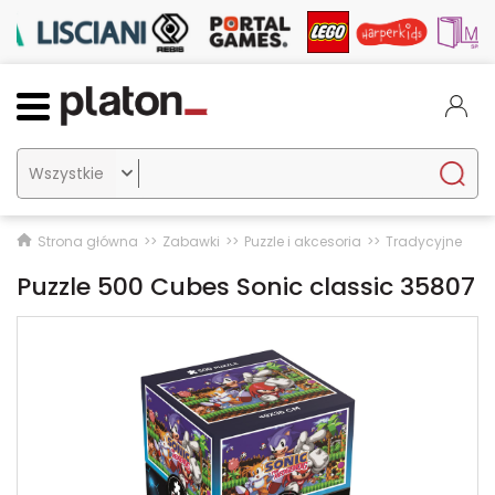

Strona główna
Zabawki
Puzzle i akcesoria
Tradycyjne
Puzzle 500 Cubes Sonic classic 35807