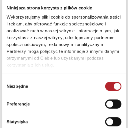
Niniejsza strona korzysta z plików cookie
Puzzle 24 Moto Traktor CzuCzu
Wykorzystujemy pliki cookie do spersonalizowania treści
Bright Junior Media
i reklam, aby oferować funkcje społecznościowe i
69,90
zł
analizować ruch w naszej witrynie. Informacje o tym, jak
Sug. cena det.
(brutto)
korzystasz z naszej witryny, udostępniamy partnerom
Zaloguj się, aby kupić
społecznościowym, reklamowym i analitycznym.
Partnerzy mogą połączyć te informacje z innymi danymi
otrzymanymi od Ciebie lub uzyskanymi podczas
NAJCZĘŚCIEJ KUPOWANE
zobacz więcej
korzystania z ich usług.
TOP 100
TOP 100
Wybór
Wyłączność
Niezbędne
zgody
Preferencje
Statystyka