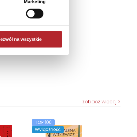
Marketing
ezwól na wszystkie
zobacz więcej
TOP 100
Wyłączność