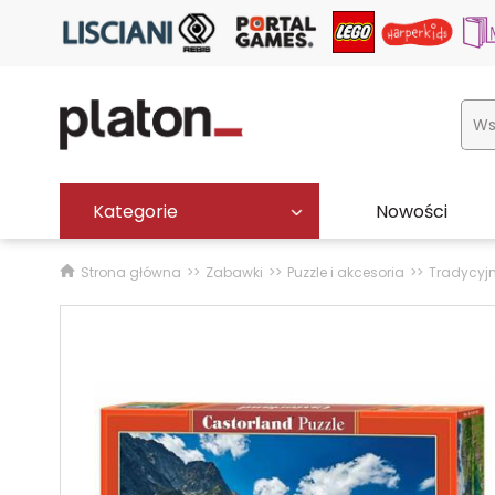
Kategorie
Nowości
Strona główna
Zabawki
Puzzle i akcesoria
Tradycyj