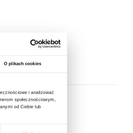
O plikach cookies
ołecznościowe i analizować
artnerom społecznościowym,
anymi od Ciebie lub