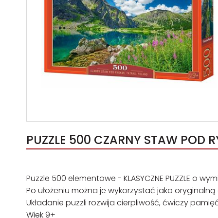
Puzzle 500 elementowe - KLASYCZNE PUZZLE o wymia
Po ułożeniu można je wykorzystać jako oryginalną
Układanie puzzli rozwija cierpliwość, ćwiczy pamięć
Wiek 9+