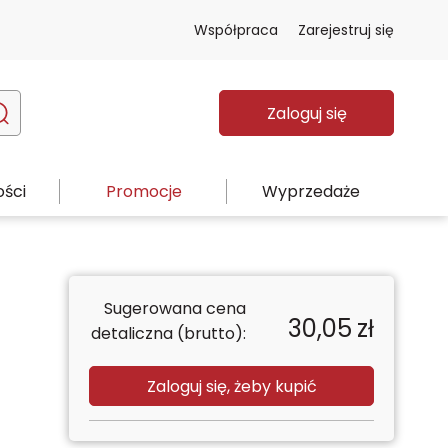
Współpraca
Zarejestruj się
Zaloguj się
ści
Promocje
Wyprzedaże
Sugerowana cena
30,05
zł
detaliczna (brutto):
Zaloguj się, żeby kupić