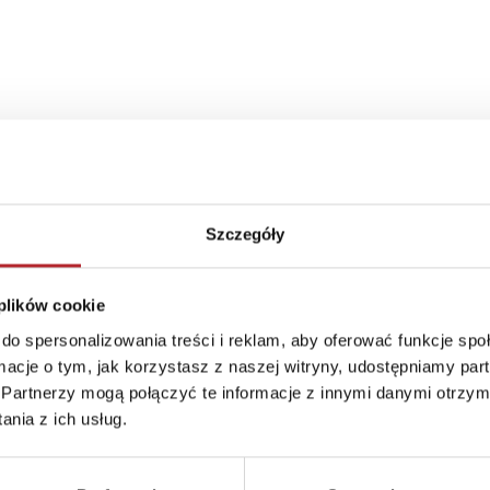
Szczegóły
 plików cookie
do spersonalizowania treści i reklam, aby oferować funkcje sp
ormacje o tym, jak korzystasz z naszej witryny, udostępniamy p
Partnerzy mogą połączyć te informacje z innymi danymi otrzym
nia z ich usług.