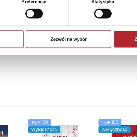
Preferencje
Statystyka
Zezwól na wybór
Z
TOP 100
TOP 100
Wyłączność
Wyłączność