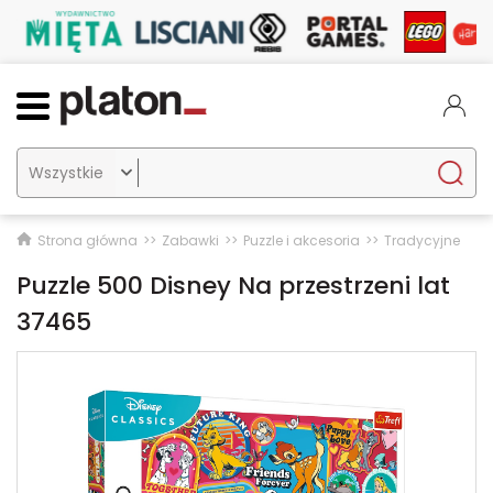

Strona główna
Zabawki
Puzzle i akcesoria
Tradycyjne
Puzzle 500 Disney Na przestrzeni lat
37465