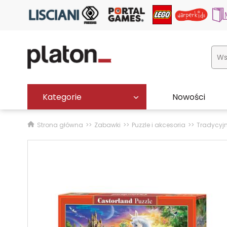
Kategorie
Nowości
Strona główna
Zabawki
Puzzle i akcesoria
Tradycyj