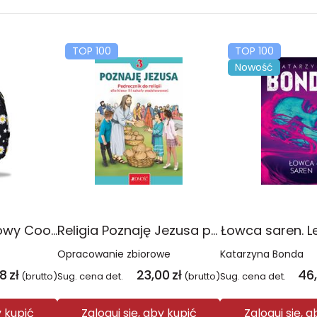
TOP 100
TOP 100
Nowość
Plecak młodzieżowy Coolpack Jerry Daisy Black
Religia Poznaję Jezusa podręcznik dla klasy 3 szkoły podstawowej
Łowca saren. L
Opracowanie zbiorowe
Katarzyna Bonda
08
zł
23,00
zł
46
(brutto)
Sug. cena det.
(brutto)
Sug. cena det.
y kupić
Zaloguj się, aby kupić
Zaloguj się, 