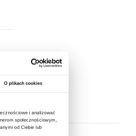
O plikach cookies
ołecznościowe i analizować
artnerom społecznościowym,
anymi od Ciebie lub