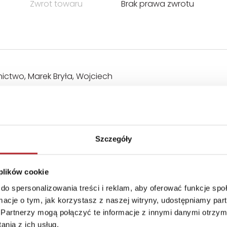
Zwrot towaru
Brak prawa zwrotu
ctwo, Marek Bryła, Wojciech
Szczegóły
 plików cookie
do spersonalizowania treści i reklam, aby oferować funkcje sp
ormacje o tym, jak korzystasz z naszej witryny, udostępniamy p
Partnerzy mogą połączyć te informacje z innymi danymi otrzym
nia z ich usług.