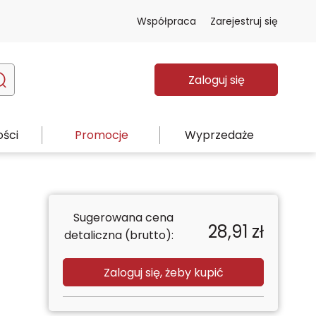
Współpraca
Zarejestruj się
Zaloguj się
ści
Promocje
Wyprzedaże
Sugerowana cena
28,91
zł
detaliczna (brutto):
Zaloguj się, żeby kupić