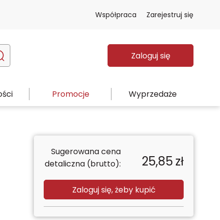
Współpraca
Zarejestruj się
Zaloguj się
ści
Promocje
Wyprzedaże
Sugerowana cena
25,85
zł
detaliczna (brutto):
Zaloguj się, żeby kupić