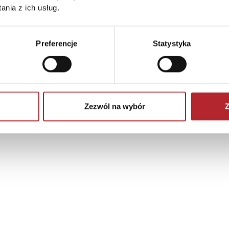
nia z ich usług.
Preferencje
Statystyka
Zezwól na wybór
Z