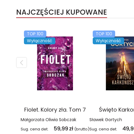
NAJCZĘŚCIEJ KUPOWANE
TOP 100
TOP 100
Wyłączność
Wyłączność
Fiolet. Kolory zła. Tom 7
Święto Kark
Małgorzata Oliwia Sobczak
Sławek Gortych
59,99
zł
49,
Sug. cena det.
(brutto)
Sug. cena det.