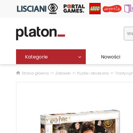
Kategorie
Nowości
Strona główna
Zabawki
Puzzle i akcesoria
Tradycyj