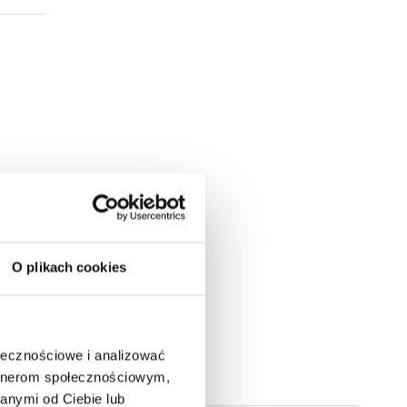
O plikach cookies
ołecznościowe i analizować
artnerom społecznościowym,
anymi od Ciebie lub