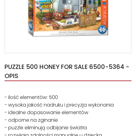
PUZZLE 500 HONEY FOR SALE 6500-5364 -
OPIS
- ilość elementów: 500
- wysoka jakość nadruku i precyzja wykonania
- idealne dopasowanie elementów
- odporne na zginanie
- puzzle eliminują odbijanie światła
- rozwijają zdolności manualne u dziecka