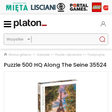

Strona główna
Zabawki
Puzzle i akcesoria
Tradycyjne
Puzzle 500 HQ Along The Seine 35524