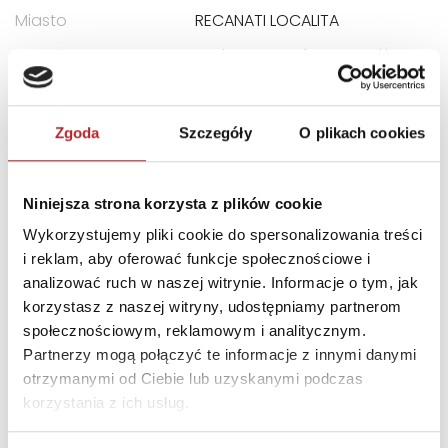
Miasto
RECANATI LOCALITA
E-mail
assistenza@clementoni.it
INNI KLIENCI KUPOWALI
Zgoda
Szczegóły
O plikach cookies
Niniejsza strona korzysta z plików cookie
Wykorzystujemy pliki cookie do spersonalizowania treści
i reklam, aby oferować funkcje społecznościowe i
analizować ruch w naszej witrynie. Informacje o tym, jak
korzystasz z naszej witryny, udostępniamy partnerom
społecznościowym, reklamowym i analitycznym.
Partnerzy mogą połączyć te informacje z innymi danymi
otrzymanymi od Ciebie lub uzyskanymi podczas
korzystania z ich usług.
Puzzle 24 Moto Traktor CzuCzu