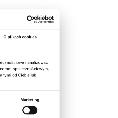
O plikach cookies
ołecznościowe i analizować
artnerom społecznościowym,
anymi od Ciebie lub
Marketing