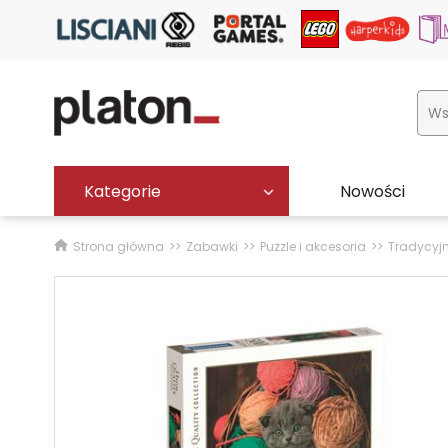
Kategorie
Nowości
Strona główna
Zabawki
Puzzle i akcesoria
Tradycyj