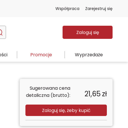
Współpraca
Zarejestruj się
Zaloguj się
ści
Promocje
Wyprzedaże
2
Sugerowana cena
21,65
zł
detaliczna (brutto):
Zaloguj się, żeby kupić