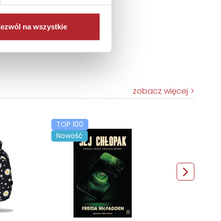
ezwól na wszystkie
zobacz więcej
TOP 100
Nowość