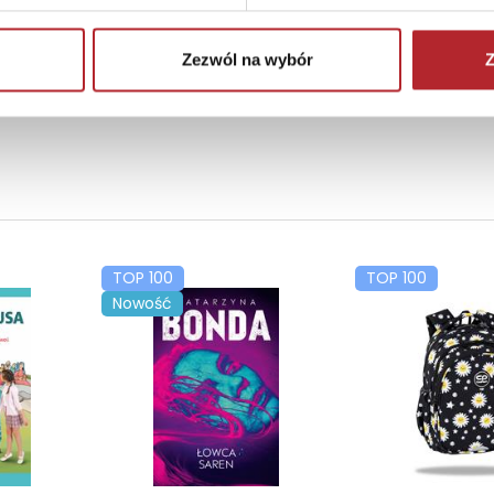
Zezwól na wybór
Z
TOP 100
TOP 100
Nowość