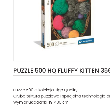
PUZZLE 500 HQ FLUFFY KITTEN 356
Puzzle 500 el kolekcja High Quality.
Gruba tektura puzzlowa i specjalna technologia dr
Wymiar układanki 49 × 36 cm