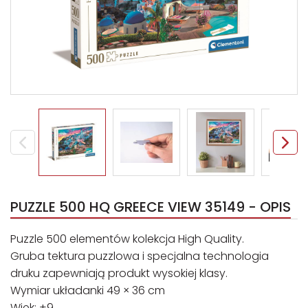
PUZZLE 500 HQ GREECE VIEW 35149 - OPIS
Puzzle 500 elementów kolekcja High Quality.
Gruba tektura puzzlowa i specjalna technologia
druku zapewniają produkt wysokiej klasy.
Wymiar układanki 49 × 36 cm
Wiek: +9