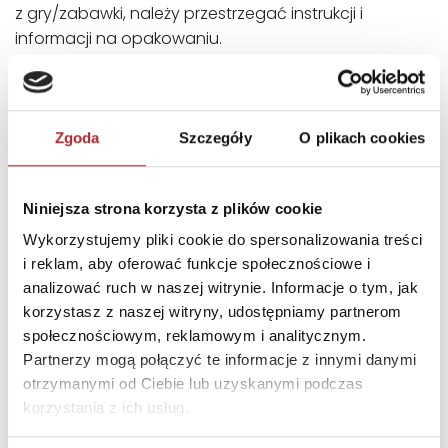
z gry/zabawki, należy przestrzegać instrukcji i
informacji na opakowaniu.
INNI KLIENCI KUPOWALI
Zgoda
Szczegóły
O plikach cookies
Niniejsza strona korzysta z plików cookie
Wykorzystujemy pliki cookie do spersonalizowania treści
i reklam, aby oferować funkcje społecznościowe i
analizować ruch w naszej witrynie. Informacje o tym, jak
korzystasz z naszej witryny, udostępniamy partnerom
społecznościowym, reklamowym i analitycznym.
Partnerzy mogą połączyć te informacje z innymi danymi
otrzymanymi od Ciebie lub uzyskanymi podczas
Puzzle 24 Moto Traktor CzuCzu
korzystania z ich usług.
Bright Junior Media