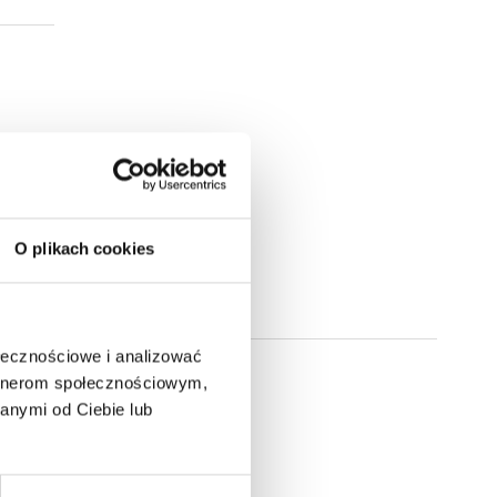
O plikach cookies
ołecznościowe i analizować
artnerom społecznościowym,
anymi od Ciebie lub