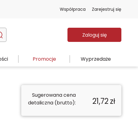
Współpraca
Zarejestruj się
Zaloguj się
ści
Promocje
Wyprzedaże
Sugerowana cena
21,72
zł
detaliczna (brutto):