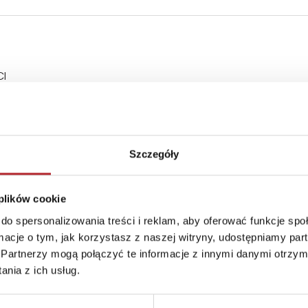
CI
Szczegóły
 plików cookie
do spersonalizowania treści i reklam, aby oferować funkcje sp
ormacje o tym, jak korzystasz z naszej witryny, udostępniamy p
Partnerzy mogą połączyć te informacje z innymi danymi otrzym
nia z ich usług.