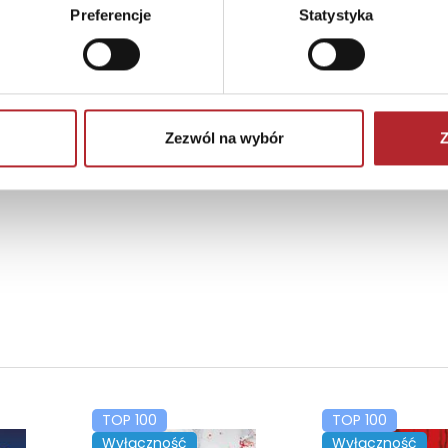
Preferencje
Statystyka
Zezwól na wybór
Z
TOP 100
TOP 100
Wyłączność
Wyłączność