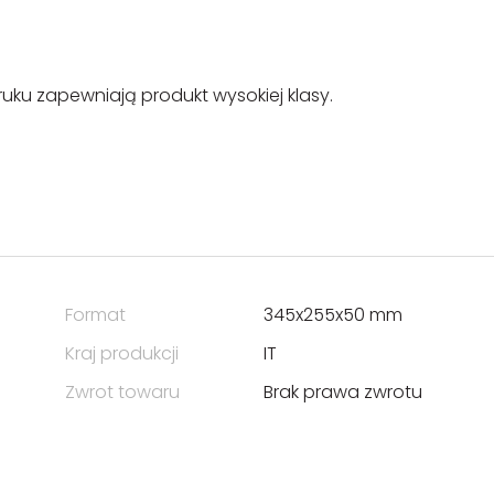
uku zapewniają produkt wysokiej klasy.
Format
345x255x50 mm
Kraj produkcji
IT
Zwrot towaru
Brak prawa zwrotu