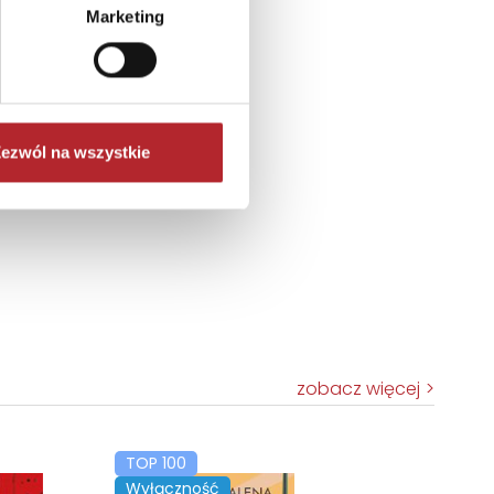
Marketing
ezwól na wszystkie
zobacz więcej
TOP 100
Wyłączność