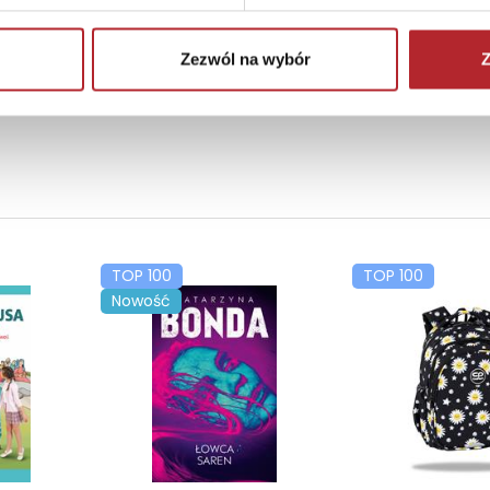
Zezwól na wybór
Z
TOP 100
TOP 100
Nowość