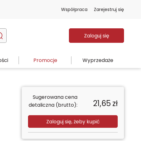
Współpraca
Zarejestruj się
Zaloguj się
ści
Promocje
Wyprzedaże
Sugerowana cena
21,65
zł
detaliczna (brutto):
Zaloguj się, żeby kupić