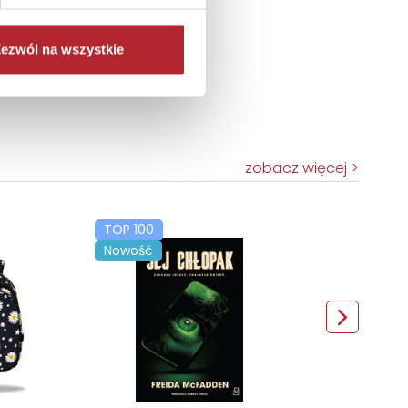
ezwól na wszystkie
zobacz więcej
TOP 100
Nowość