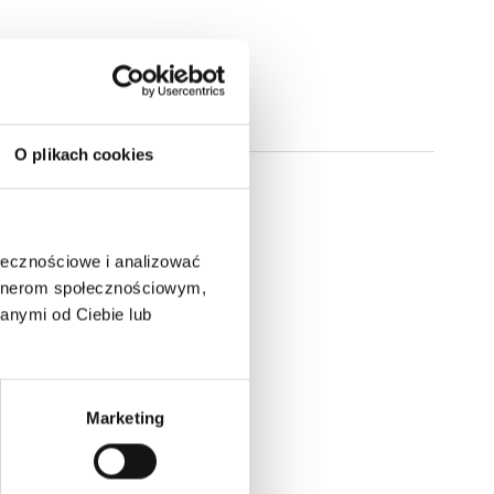
O plikach cookies
ołecznościowe i analizować
artnerom społecznościowym,
anymi od Ciebie lub
Marketing