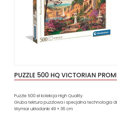
PUZZLE 500 HQ VICTORIAN PROME
Puzzle 500 el kolekcja High Quality.
Gruba tektura puzzlowa i specjalna technologia dr
Wymiar układanki 49 × 36 cm