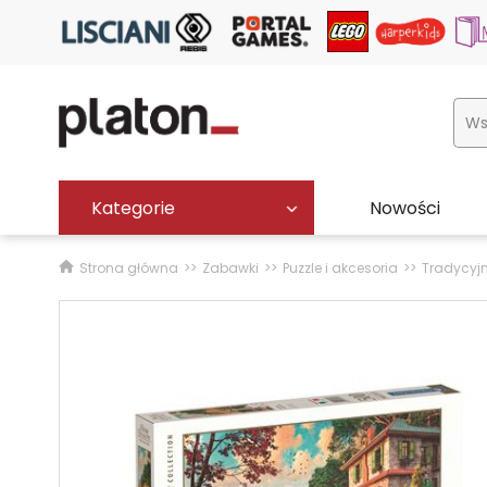
Kategorie
Nowości
Strona główna
Zabawki
Puzzle i akcesoria
Tradycyj