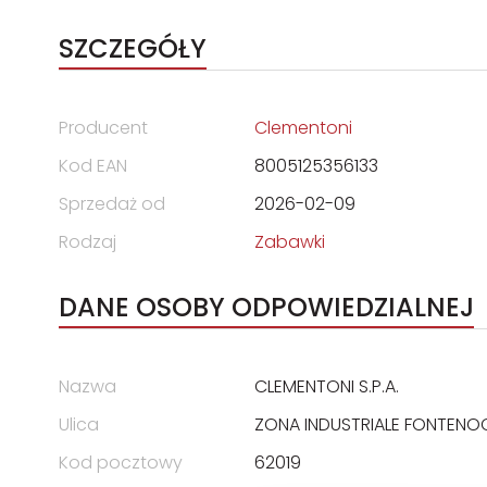
SZCZEGÓŁY
Producent
Clementoni
Kod EAN
8005125356133
Sprzedaż od
2026-02-09
Rodzaj
Zabawki
DANE OSOBY ODPOWIEDZIALNEJ
Nazwa
CLEMENTONI S.P.A.
Ulica
ZONA INDUSTRIALE FONTENO
Kod pocztowy
62019